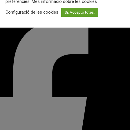
preferències. Més informació sobre les cookies
Configuració de les cookies
Si, Accepto totes!