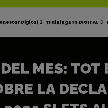
enestar Digital
Training ETS DIGITAL
DEL MES: TOT 
OBRE LA DECLA