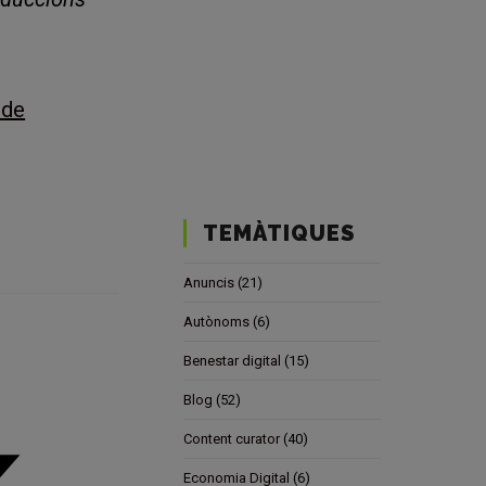
 de
TEMÀTIQUES
Anuncis
(21)
Autònoms
(6)
Benestar digital
(15)
Blog
(52)
Content curator
(40)
Economia Digital
(6)