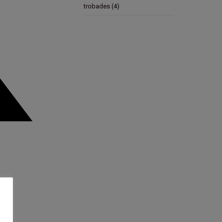
trobades
(4)