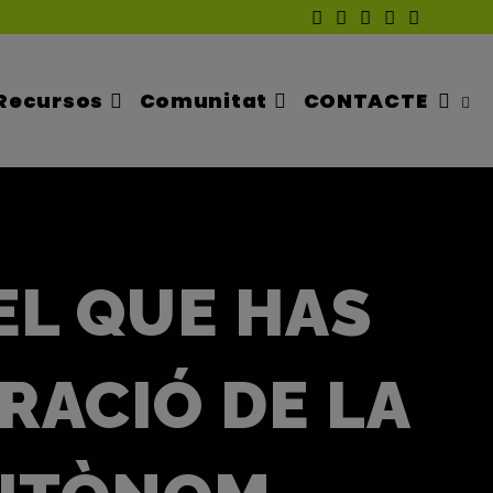
Recursos
Comunitat
CONTACTE
Altern
La
EL QUE HAS
Cerca
RACIÓ DE LA