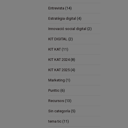
Entrevista
(14)
Estratègia digital
(4)
Innovació social digital
(2)
KIT DIGITAL
(2)
KIT KAT
(11)
KIT KAT 2024
(8)
KIT KAT 2025
(4)
Marketing
(1)
Punttic
(6)
Recursos
(13)
Sin categoría
(5)
tema tic
(11)