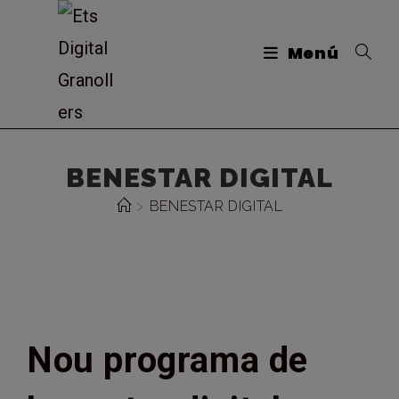
Vés
al
Menú
contingut
BENESTAR DIGITAL
>
BENESTAR DIGITAL
Nou programa de