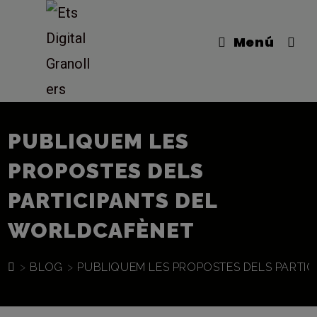
Vés
al
Menú
contingut
PUBLIQUEM LES
PROPOSTES DELS
PARTICIPANTS DEL
WORLDCAFÈNET
>
BLOG
>
PUBLIQUEM LES PROPOSTES DELS PARTI