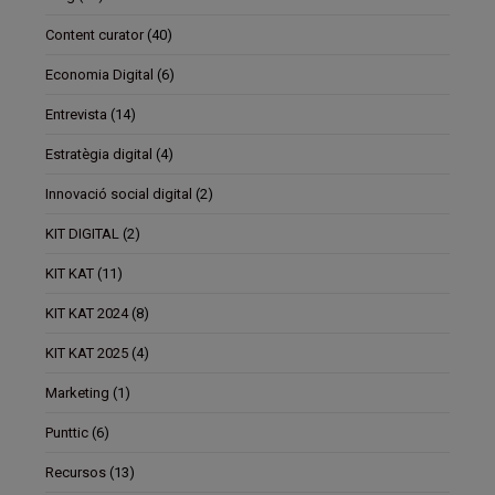
Content curator
(40)
Economia Digital
(6)
Entrevista
(14)
Estratègia digital
(4)
Innovació social digital
(2)
KIT DIGITAL
(2)
KIT KAT
(11)
KIT KAT 2024
(8)
KIT KAT 2025
(4)
Marketing
(1)
Punttic
(6)
Recursos
(13)