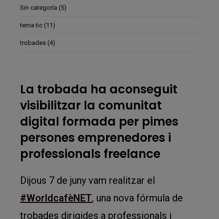
Sin categoría
(5)
tema tic
(11)
trobades
(4)
La trobada ha aconseguit
visibilitzar la comunitat
digital formada per pimes
persones emprenedores i
professionals freelance
Dijous 7 de juny vam realitzar el
#WorldcafèNET
, una nova fórmula de
trobades dirigides a professionals i