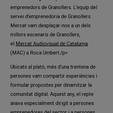
emprenedors de Granollers. L’equip del
servei d’emprenedoria de Granollers
Mercat vam desplaçar-nos a un dels
millors escenaris de Granollers,
el
Mercat Audiovisual de Catalunya
(MAC) a Roca Umbert./p>
Ubicats al plató, més d’una trentena de
persones vam compartir experiències i
formular propostes per dinamitzar la
comunitat digital. Aquest any, el repte
anava especialment dirigit a persones
emprenedores del sector i a persones