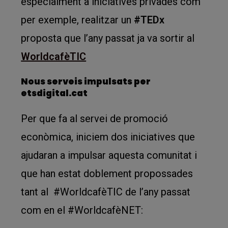
especialment a iniciatives privades com
per exemple, realitzar un
#TEDx
proposta que l’any passat ja va sortir al
WorldcafèTIC
Nous serveis impulsats per
etsdigital.cat
Per que fa al servei de promoció
econòmica, iniciem dos iniciatives que
ajudaran a impulsar aquesta comunitat i
que han estat doblement propossades
tant al #WorldcafèTIC de l’any passat
com en el #WorldcafèNET: