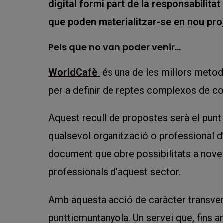
digital formi part de la responsabilit
que poden materialitzar-se en nou pro
Pels que no van poder venir…
WorldCafè
és una de les millors metod
per a definir de reptes complexos de c
Aquest recull de propostes serà el punt
qualsevol organització o professional d
document que obre possibilitats a noves
professionals d’aquest sector.
Amb aquesta acció de caràcter transvers
puntticmuntanyola. Un servei que, fins ar