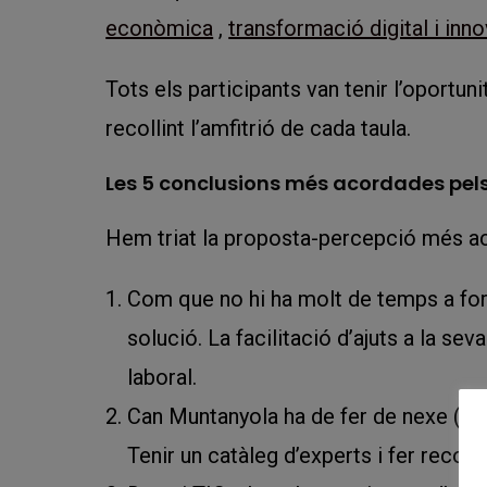
econòmica
,
transformació digital i inn
Tots els participants van tenir l’oportu
recollint l’amfitrió de cada taula.
Les 5 conclusions més acordades pels
Hem triat la proposta-percepció més ac
Com que no hi ha molt de temps a for
solució. La facilitació d’ajuts a la se
laboral.
Can Muntanyola ha de fer de nexe (faci
Tenir un catàleg d’experts i fer recoma