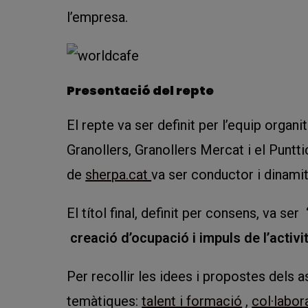
l’empresa.
Presentació del repte
El repte va ser definit per l’equip orga
Granollers, Granollers Mercat i el Puntt
de
sherpa.cat
va ser conductor i dinamit
El títol final, definit per consens, va ser
creació d’ocupació i impuls de l’activ
Per recollir les idees i propostes dels a
temàtiques:
talent i formació
,
col·labor