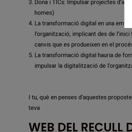
Dona i TICs: Impulsar projectes d’aqu
homes)
La transformació digital en una empr
l’organització, implicant des de l’inic
canvis que es produeixen en el procé
La transformació digital hauria de for
impulsar la digitalització de l’organitz
I tu, què en penses d’aquestes propostes
teva
WEB DEL RECULL 