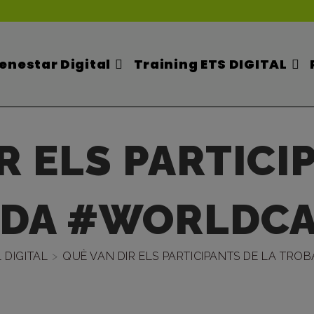
enestar Digital
Training ETS DIGITAL
R ELS PARTICI
DA #WORLDCA
 DIGITAL
>
QUÈ VAN DIR ELS PARTICIPANTS DE LA TR