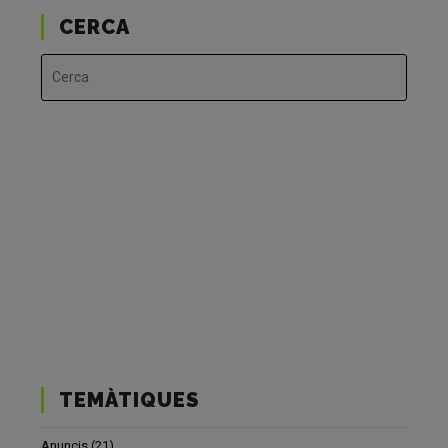
CERCA
TEMÀTIQUES
Anuncis
(21)