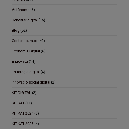
Autònoms
(6)
Benestar digital
(15)
Blog
(52)
Content curator
(40)
Economia Digital
(6)
Entrevista
(14)
Estratègia digital
(4)
Innovació social digital
(2)
KIT DIGITAL
(2)
KIT KAT
(11)
KIT KAT 2024
(8)
KIT KAT 2025
(4)