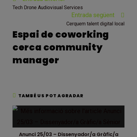
més
Tech Drone Audiovisual Services
articles
Entrada següent
Cerquem talent digital local
Espai de coworking
cerca community
manager
TAMBÉ US POT AGRADAR
Anunci 25/03 – Dissenyador/a Gràfic/a