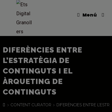
Vés
al
Menú
contingut
DIFERÈNCIES ENTRE
L’ESTRATÈGIA DE
CONTINGUTS I EL
ÀRQUETING DE
CONTINGUTS
>
CONTENT CURATOR
>
DIFERÈNCIES ENTRE L’EST