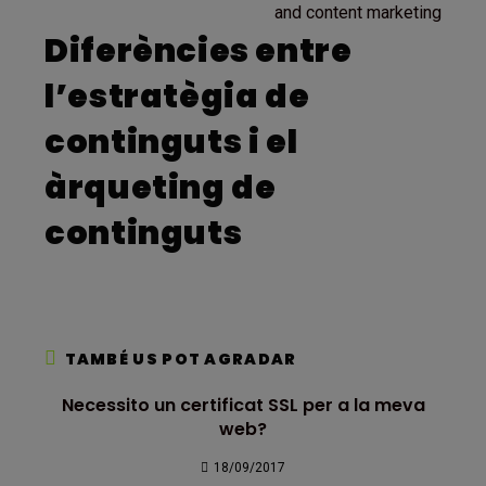
and content marketing
Diferències entre
l’estratègia de
continguts i el
àrqueting de
continguts
TAMBÉ US POT AGRADAR
Necessito un certificat SSL per a la meva
web?
18/09/2017