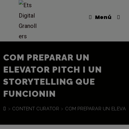
Vés
al
Menú
contingut
COM PREPARAR UN
ELEVATOR PITCH I UN
STORYTELLING QUE
FUNCIONIN
>
CONTENT CURATOR
>
COM PREPARAR UN ELEVATO