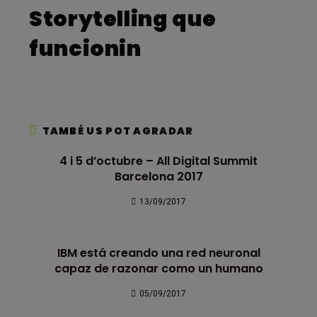
Storytelling que
funcionin
TAMBÉ US POT AGRADAR
4 i 5 d’octubre – All Digital Summit
Barcelona 2017
13/09/2017
IBM está creando una red neuronal
capaz de razonar como un humano
05/09/2017