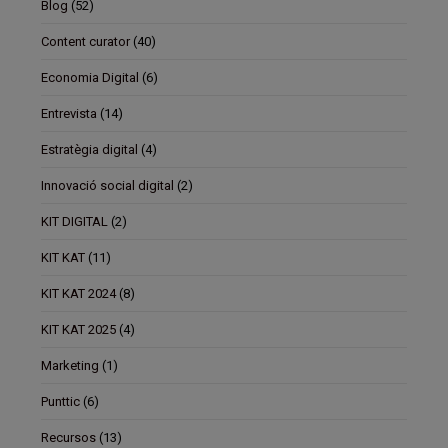
Blog
(52)
Content curator
(40)
Economia Digital
(6)
Entrevista
(14)
Estratègia digital
(4)
Innovació social digital
(2)
KIT DIGITAL
(2)
KIT KAT
(11)
KIT KAT 2024
(8)
KIT KAT 2025
(4)
Marketing
(1)
Punttic
(6)
Recursos
(13)