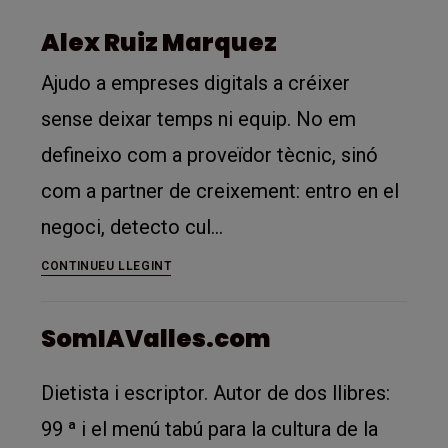
Alex Ruiz Marquez
Ajudo a empreses digitals a créixer
sense deixar temps ni equip. No em
defineixo com a proveïdor tècnic, sinó
com a partner de creixement: entro en el
negoci, detecto cul…
Alex
CONTINUEU LLEGINT
Ruiz
Marquez
SomIAValles.com
Dietista i escriptor. Autor de dos llibres:
99 ª i el menú tabú para la cultura de la