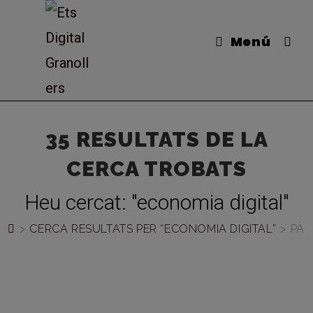
Vés
al
Menú
contingut
35
RESULTATS DE LA
CERCA TROBATS
Heu cercat: "economia digital"
>
CERCA RESULTATS PER
“ECONOMIA DIGITAL”
>
PÀG