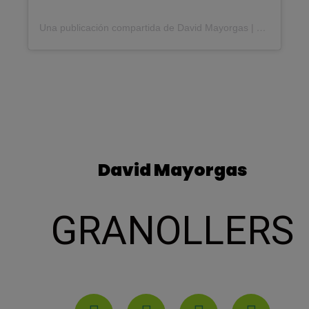
Una publicación compartida de David Mayorgas | Entrenador Calistenia (@impulsaenforma)
David Mayorgas
GRANOLLERS