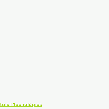
itals I Tecnològics