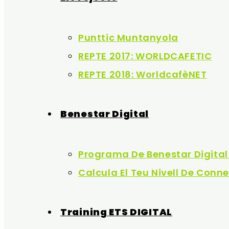
Punttic Muntanyola
REPTE 2017: WORLDCAFETIC
REPTE 2018: WorldcafèNET
Benestar Digital
Programa De Benestar Digital
Calcula El Teu Nivell De Conne
Training ETS DIGITAL