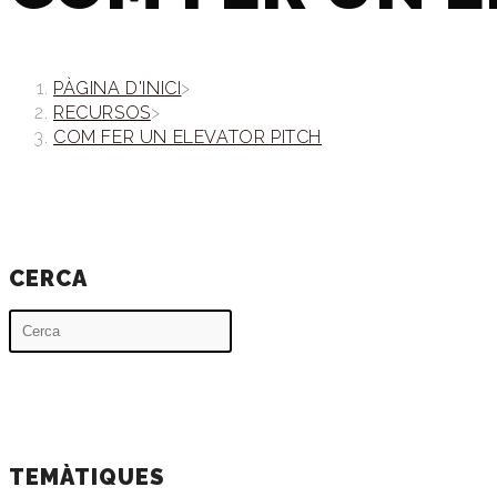
PÀGINA D'INICI
>
RECURSOS
>
COM FER UN ELEVATOR PITCH
CERCA
TEMÀTIQUES