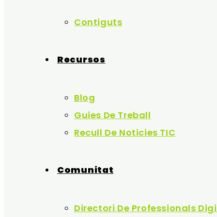
Contiguts
Recursos
Blog
Guies De Treball
Recull De Noticies TIC
Comunitat
Directori De Professionals Dig