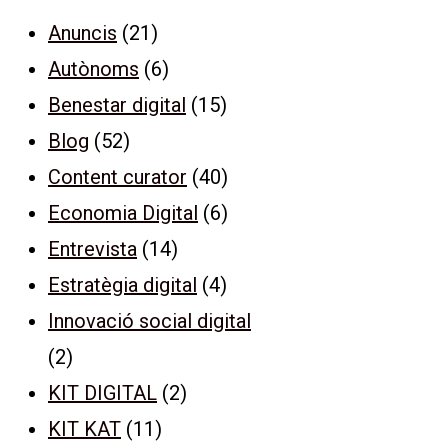
Anuncis
(21)
Autònoms
(6)
Benestar digital
(15)
Blog
(52)
Content curator
(40)
Economia Digital
(6)
Entrevista
(14)
Estratègia digital
(4)
Innovació social digital
(2)
KIT DIGITAL
(2)
KIT KAT
(11)