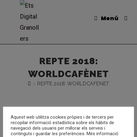
Menú
REPTE 2018:
WORLDCAFÈNET
>
REPTE 2018: WORLDCAFÈNET
Aquest web utilitza cookies pròpies i de tercers per
recopilar informació estadística sobre els hàbits de
navegació dels usuaris per millorar els serveis i
continguts i guardar les preferències. Més informació