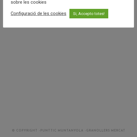
sobre les cookies
Configuració de les cookies
Si, Accepto totes!
© COPYRIGHT -PUNTTIC MUNTANYOLA -GRANOLLERS MERCAT