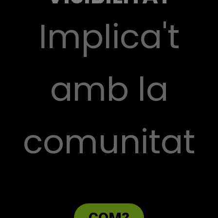
Implica't
amb la
comunitat
COM?