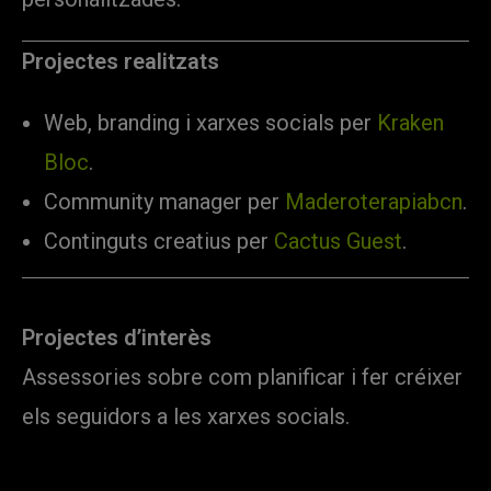
Projectes realitzats
Web, branding i xarxes socials per
Kraken
Bloc
.
Community manager per
Maderoterapiabcn
.
Continguts creatius per
Cactus Guest
.
Projectes d’interès
Assessories sobre com planificar i fer créixer
els seguidors a les xarxes socials.