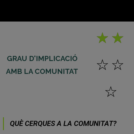
☆
☆
GRAU D'IMPLICACIÓ
☆
☆
AMB LA COMUNITAT
☆
QUÈ CERQUES A LA COMUNITAT?