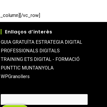
c_column][/vc_row]
Enllaços d’interès
GUIA GRATUÏTA ESTRATEGIA DIGITAL
PROFESSIONALS DIGITALS
TRAINING ETS DIGITAL - FORMACIÓ
PUNTTIC MUNTANYOLA
WPGranollers
Cerca