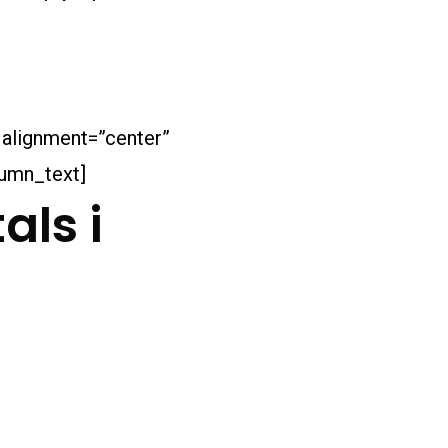
 alignment=”center”
umn_text]
als i