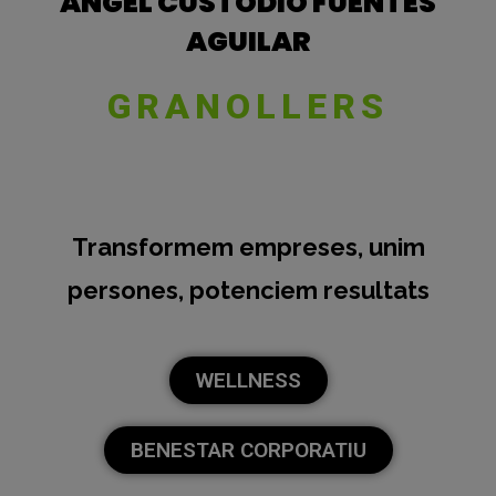
ANGEL CUSTODIO FUENTES
AGUILAR
GRANOLLERS
Transformem empreses, unim
persones, potenciem resultats
WELLNESS
BENESTAR CORPORATIU