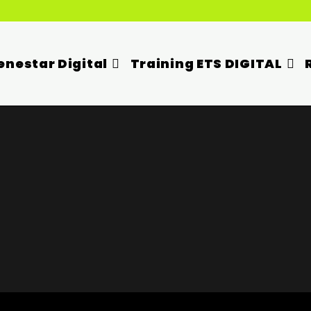
enestar Digital
Training ETS DIGITAL