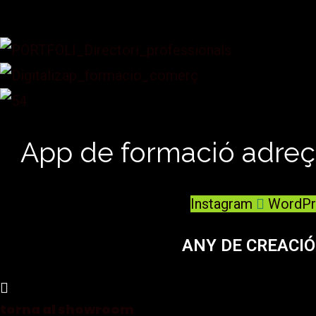
App de formació adre
Instagram
WordPr
ANY DE CREACIÓ
torna al showroom