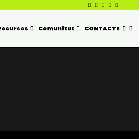
Recursos
Comunitat
CONTACTE
Alterna
La
Cerca